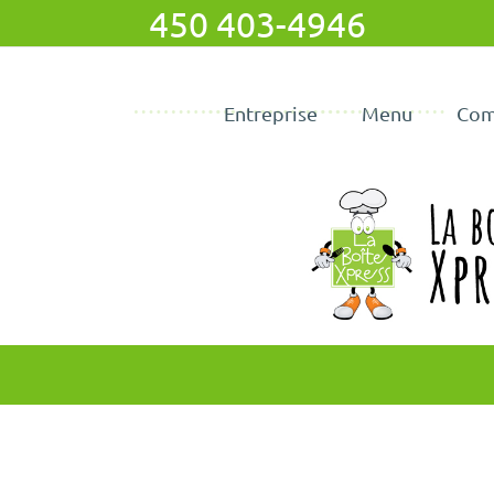
450 403-4946
Passer
au
contenu
Entreprise
Menu
Com