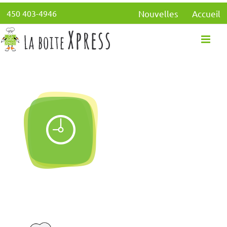
Passer
450 403-4946
Nouvelles
Accueil
au
contenu